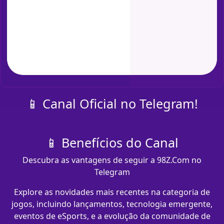
📱 Canal Oficial no Telegram!
📱 Benefícios do Canal
Descubra as vantagens de seguir a 98Z.Com no
Telegram
Explore as novidades mais recentes na categoria de
jogos, incluindo lançamentos, tecnologia emergente,
eventos de eSports, e a evolução da comunidade de