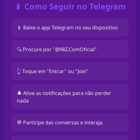
📱 Como Seguir no Telegram
📱 Baixe o app Telegram no seu dispositivo
🔍 Procure por "@98Z.ComOficial"
👆 Toque em "Entrar" ou "Join"
🔔 Ative as notificações para não perder
nada
💬 Participe das conversas e interaja