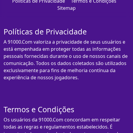
Políticas de Privacidade
Termos e Condições
Sitemap
Políticas de Privacidade
A 91000.Com valoriza a privacidade de seus usuários e
está empenhada em proteger todas as informações
pessoais fornecidas durante o uso de nossos canais de
comunicação. Todos os dados coletados são utilizados
exclusivamente para fins de melhoria contínua da
experiência de nossos jogadores.
Termos e Condições
Os usuários da 91000.Com concordam em respeitar
todas as regras e regulamentos estabelecidos. É