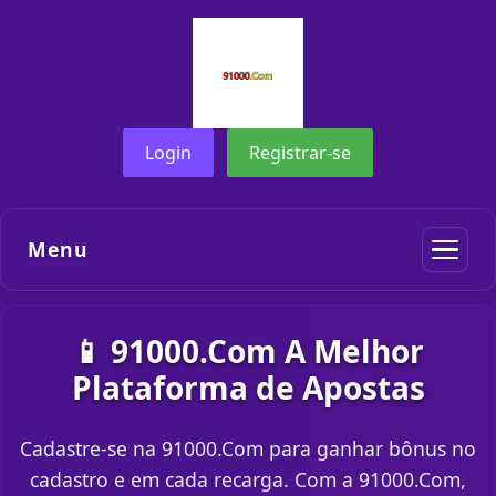
Login
Registrar-se
Menu
📱 91000.Com A Melhor
Plataforma de Apostas
Cadastre-se na 91000.Com para ganhar bônus no
cadastro e em cada recarga. Com a 91000.Com,