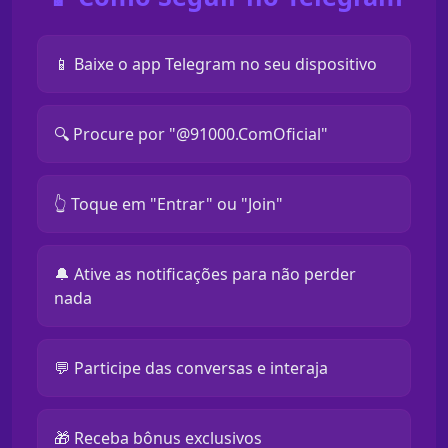
📱 Baixe o app Telegram no seu dispositivo
🔍 Procure por "@91000.ComOficial"
👆 Toque em "Entrar" ou "Join"
🔔 Ative as notificações para não perder
nada
💬 Participe das conversas e interaja
🎁 Receba bônus exclusivos