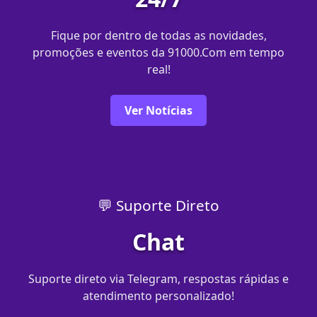
Fique por dentro de todas as novidades,
promoções e eventos da 91000.Com em tempo
real!
Ver Notícias
💬 Suporte Direto
Chat
Suporte direto via Telegram, respostas rápidas e
atendimento personalizado!