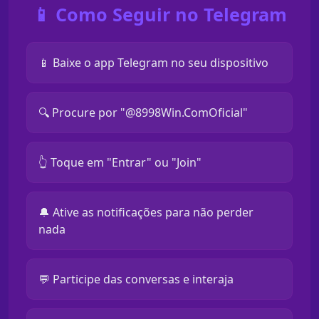
📱 Como Seguir no Telegram
📱 Baixe o app Telegram no seu dispositivo
🔍 Procure por "@8998Win.ComOficial"
👆 Toque em "Entrar" ou "Join"
🔔 Ative as notificações para não perder
nada
💬 Participe das conversas e interaja