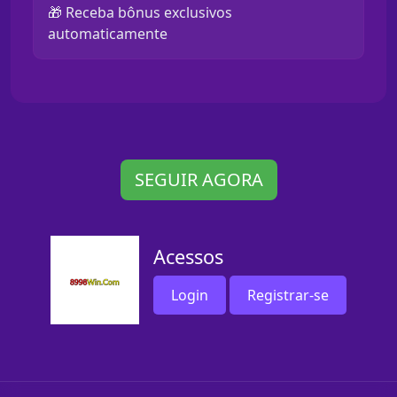
🎁 Receba bônus exclusivos
automaticamente
SEGUIR AGORA
Acessos
Login
Registrar-se