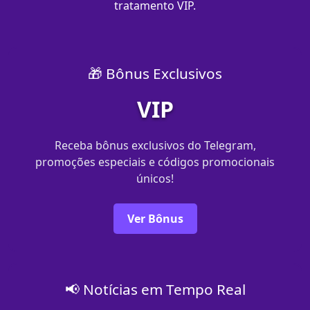
tratamento VIP.
🎁 Bônus Exclusivos
VIP
Receba bônus exclusivos do Telegram,
promoções especiais e códigos promocionais
únicos!
Ver Bônus
📢 Notícias em Tempo Real