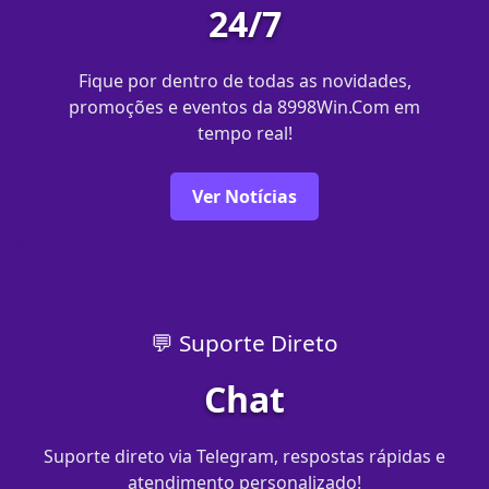
24/7
Fique por dentro de todas as novidades,
promoções e eventos da 8998Win.Com em
tempo real!
Ver Notícias
💬 Suporte Direto
Chat
Suporte direto via Telegram, respostas rápidas e
atendimento personalizado!