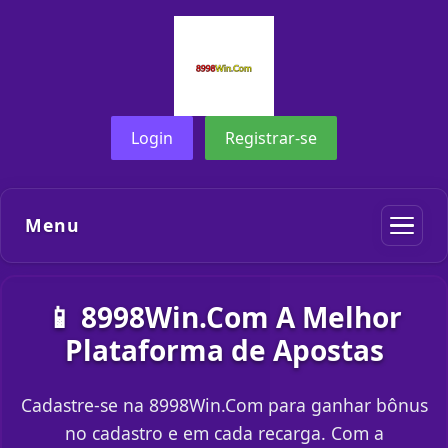
Login
Registrar-se
Menu
📱 8998Win.Com A Melhor
Plataforma de Apostas
Cadastre-se na 8998Win.Com para ganhar bônus
no cadastro e em cada recarga. Com a