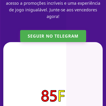
acesso a promoções incríveis e uma experiência
de jogo inigualável. Junte-se aos vencedores
agora!
SEGUIR NO TELEGRAM