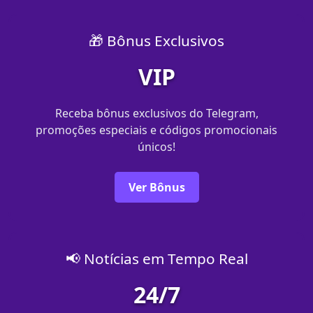
🎁 Bônus Exclusivos
VIP
Receba bônus exclusivos do Telegram,
promoções especiais e códigos promocionais
únicos!
Ver Bônus
📢 Notícias em Tempo Real
24/7