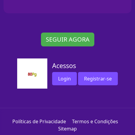
SEGUIR AGORA
Acessos
Login
Registrar-se
Políticas de Privacidade
Termos e Condições
Sitemap