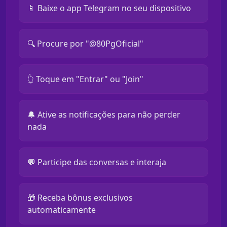
📱 Baixe o app Telegram no seu dispositivo
🔍 Procure por "@80PgOficial"
👆 Toque em "Entrar" ou "Join"
🔔 Ative as notificações para não perder
nada
💬 Participe das conversas e interaja
🎁 Receba bônus exclusivos
automaticamente