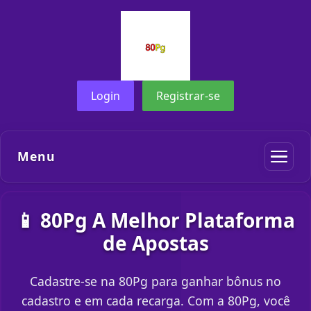
Login
Registrar-se
Menu
📱 80Pg A Melhor Plataforma
de Apostas
Cadastre-se na 80Pg para ganhar bônus no
cadastro e em cada recarga. Com a 80Pg, você