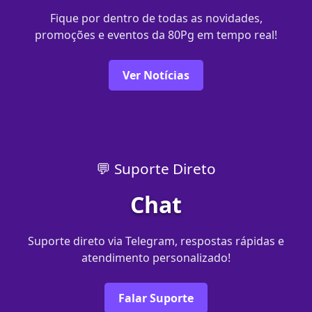
Fique por dentro de todas as novidades,
promoções e eventos da 80Pg em tempo real!
Ver Notícias
💬 Suporte Direto
Chat
Suporte direto via Telegram, respostas rápidas e
atendimento personalizado!
Falar Suporte