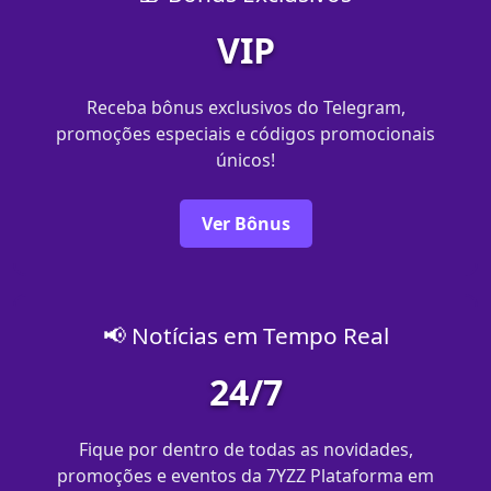
VIP
Receba bônus exclusivos do Telegram,
promoções especiais e códigos promocionais
únicos!
Ver Bônus
📢 Notícias em Tempo Real
24/7
Fique por dentro de todas as novidades,
promoções e eventos da 7YZZ Plataforma em