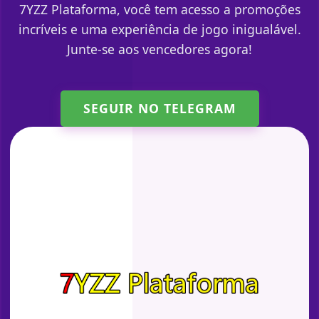
7YZZ Plataforma, você tem acesso a promoções
incríveis e uma experiência de jogo inigualável.
Junte-se aos vencedores agora!
SEGUIR NO TELEGRAM