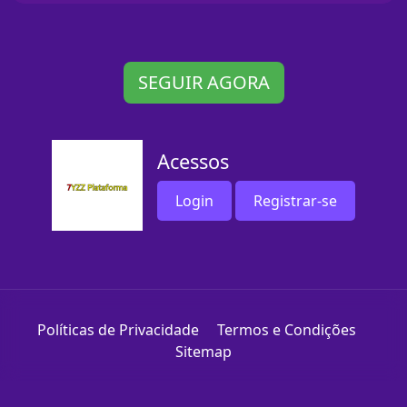
SEGUIR AGORA
Acessos
Login
Registrar-se
Políticas de Privacidade
Termos e Condições
Sitemap