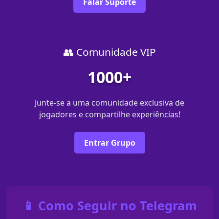
Falar Suporte
👥 Comunidade VIP
1000+
Junte-se a uma comunidade exclusiva de
jogadores e compartilhe experiências!
Entrar Grupo
📱 Como Seguir no Telegram