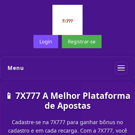
Login
Registrar-se
Menu
📱 7X777 A Melhor Plataforma
de Apostas
Cadastre-se na 7X777 para ganhar bônus no
cadastro e em cada recarga. Com a 7X777, você