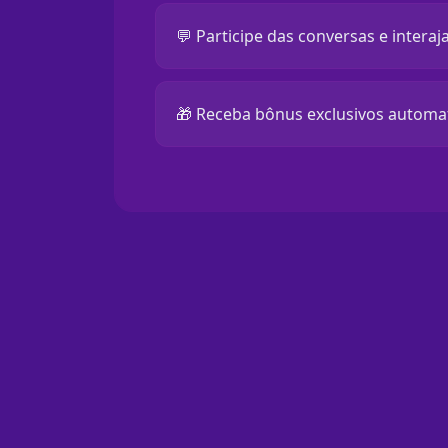
💬 Participe das conversas e interaj
🎁 Receba bônus exclusivos autom