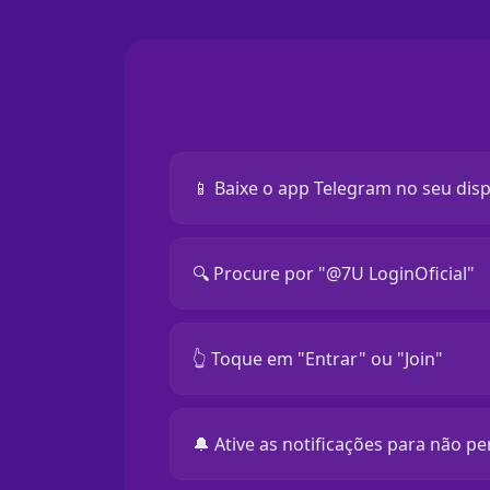
📱 Baixe o app Telegram no seu disp
🔍 Procure por "@7U LoginOficial"
👆 Toque em "Entrar" ou "Join"
🔔 Ative as notificações para não p