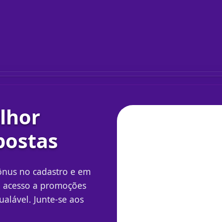
lhor
postas
ônus no cadastro e em
m acesso a promoções
ualável. Junte-se aos