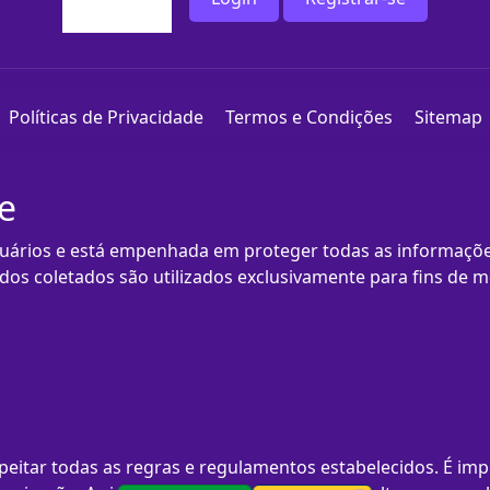
Políticas de Privacidade
Termos e Condições
Sitemap
de
usuários e está empenhada em proteger todas as informaçõe
os coletados são utilizados exclusivamente para fins de m
itar todas as regras e regulamentos estabelecidos. É imp