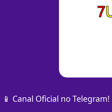
📱 Canal Oficial no Telegram!