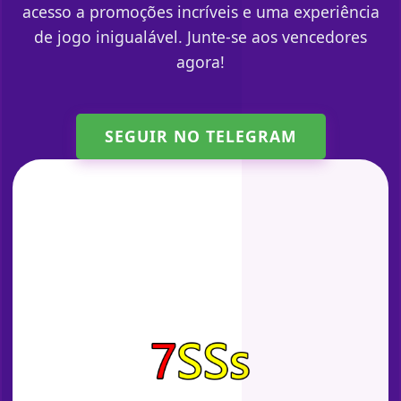
acesso a promoções incríveis e uma experiência
de jogo inigualável. Junte-se aos vencedores
agora!
SEGUIR NO TELEGRAM