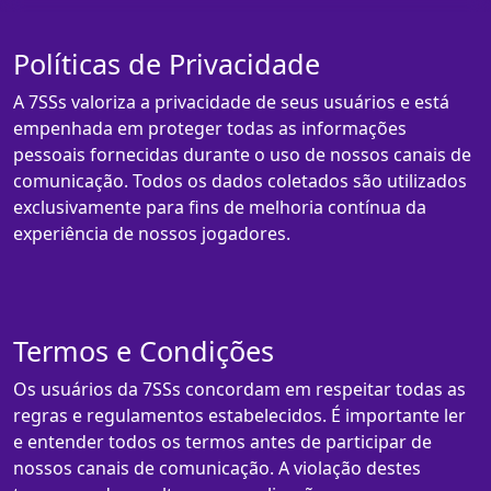
Políticas de Privacidade
A 7SSs valoriza a privacidade de seus usuários e está
empenhada em proteger todas as informações
pessoais fornecidas durante o uso de nossos canais de
comunicação. Todos os dados coletados são utilizados
exclusivamente para fins de melhoria contínua da
experiência de nossos jogadores.
Termos e Condições
Os usuários da 7SSs concordam em respeitar todas as
regras e regulamentos estabelecidos. É importante ler
e entender todos os termos antes de participar de
nossos canais de comunicação. A violação destes