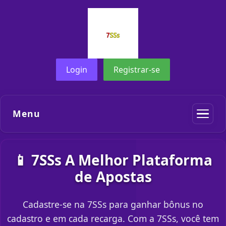
Login
Registrar-se
Menu
📱 7SSs A Melhor Plataforma
de Apostas
Cadastre-se na 7SSs para ganhar bônus no
cadastro e em cada recarga. Com a 7SSs, você tem