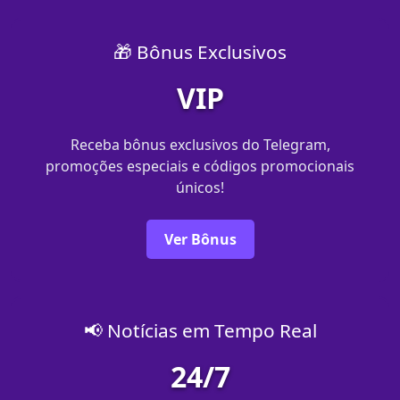
🎁 Bônus Exclusivos
VIP
Receba bônus exclusivos do Telegram,
promoções especiais e códigos promocionais
únicos!
Ver Bônus
📢 Notícias em Tempo Real
24/7