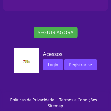
SEGUIR AGORA
Acessos
Login
Registrar-se
Políticas de Privacidade
Termos e Condições
Sitemap