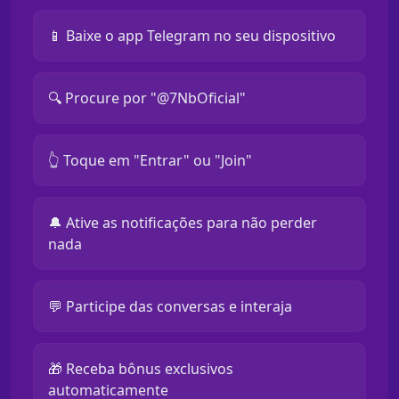
📱 Baixe o app Telegram no seu dispositivo
🔍 Procure por "@7NbOficial"
👆 Toque em "Entrar" ou "Join"
🔔 Ative as notificações para não perder
nada
💬 Participe das conversas e interaja
🎁 Receba bônus exclusivos
automaticamente