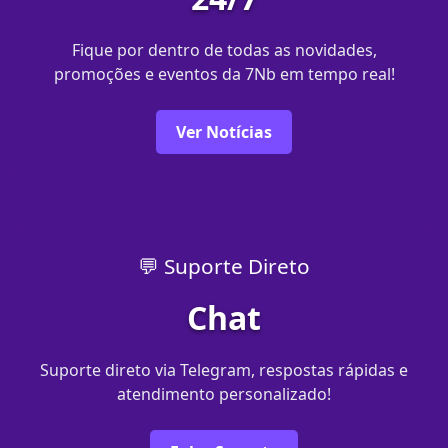
Fique por dentro de todas as novidades,
promoções e eventos da 7Nb em tempo real!
Ver Notícias
💬 Suporte Direto
Chat
Suporte direto via Telegram, respostas rápidas e
atendimento personalizado!