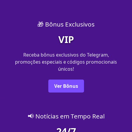
🎁 Bônus Exclusivos
VIP
Receba bônus exclusivos do Telegram,
promoções especiais e códigos promocionais
únicos!
Ver Bônus
📢 Notícias em Tempo Real
24/7