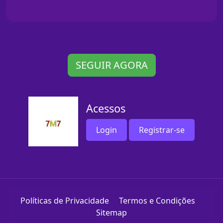
SEGUIR AGORA
Acessos
Login
Registrar-se
Políticas de Privacidade
Termos e Condições
Sitemap