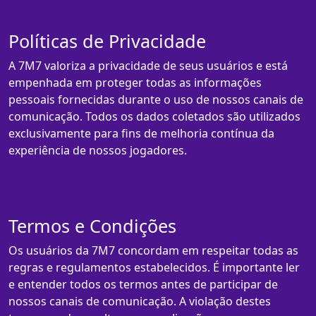
Políticas de Privacidade
A 7M7 valoriza a privacidade de seus usuários e está
empenhada em proteger todas as informações
pessoais fornecidas durante o uso de nossos canais de
comunicação. Todos os dados coletados são utilizados
exclusivamente para fins de melhoria contínua da
experiência de nossos jogadores.
Termos e Condições
Os usuários da 7M7 concordam em respeitar todas as
regras e regulamentos estabelecidos. É importante ler
e entender todos os termos antes de participar de
nossos canais de comunicação. A violação destes