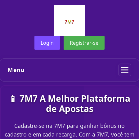
Login
Registrar-se
Menu
📱 7M7 A Melhor Plataforma
de Apostas
Cadastre-se na 7M7 para ganhar bônus no
cadastro e em cada recarga. Com a 7M7, você tem