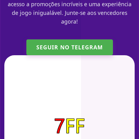
acesso a promoções incríveis e uma experiência
de jogo inigualável. Junte-se aos vencedores
agora!
SEGUIR NO TELEGRAM