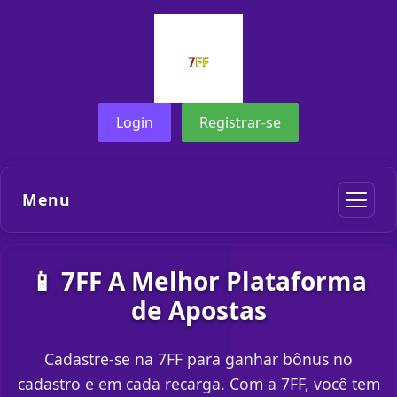
Login
Registrar-se
Menu
📱 7FF A Melhor Plataforma
de Apostas
Cadastre-se na 7FF para ganhar bônus no
cadastro e em cada recarga. Com a 7FF, você tem