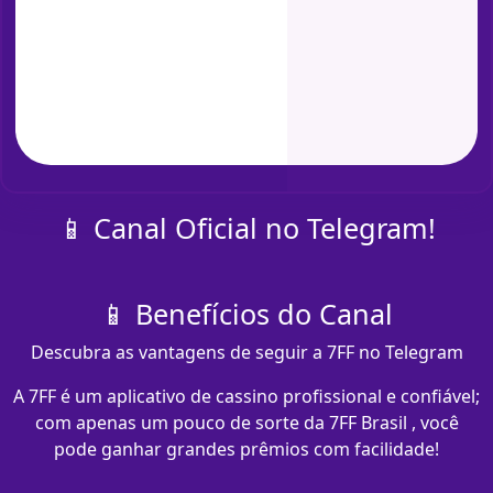
📱 Canal Oficial no Telegram!
📱 Benefícios do Canal
Descubra as vantagens de seguir a 7FF no Telegram
A 7FF é um aplicativo de cassino profissional e confiável;
com apenas um pouco de sorte da 7FF Brasil , você
pode ganhar grandes prêmios com facilidade!