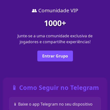
👥 Comunidade VIP
1000+
Junte-se a uma comunidade exclusiva de
jogadores e compartilhe experiências!
Entrar Grupo
📱 Como Seguir no Telegram
📱 Baixe o app Telegram no seu dispositivo