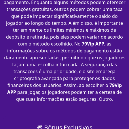
pagamento. Enquanto alguns métodos podem oferecer
transações gratuitas, outros podem cobrar uma taxa
que pode impactar significativamente o saldo do
jogador ao longo do tempo. Além disso, é importante
ter em mente os limites mínimos e máximos de
depósito e retirada, pois eles podem variar de acordo
com o método escolhido. No
79Vip APP
, as
informações sobre os métodos de pagamento estão
claramente apresentadas, permitindo que os jogadores
façam uma escolha informada. A segurança das
transações é uma prioridade, e o site emprega
criptografia avançada para proteger os dados
financeiros dos usuários. Assim, ao escolher o
79Vip
APP
para jogar, os jogadores podem ter a certeza de
que suas informações estão seguras. Outro.
🎁 Bônus Exclusivos