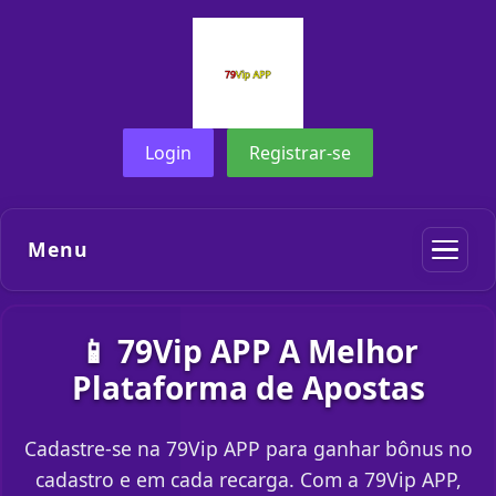
Login
Registrar-se
Menu
📱 79Vip APP A Melhor
Plataforma de Apostas
Cadastre-se na 79Vip APP para ganhar bônus no
cadastro e em cada recarga. Com a 79Vip APP,