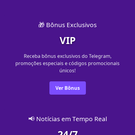
🎁 Bônus Exclusivos
VIP
Receba bônus exclusivos do Telegram,
promoções especiais e códigos promocionais
únicos!
Ver Bônus
📢 Notícias em Tempo Real
24/7