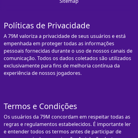
Sitemap
Políticas de Privacidade
A 79M valoriza a privacidade de seus usuários e está
empenhada em proteger todas as informações
pessoais fornecidas durante o uso de nossos canais de
comunicação. Todos os dados coletados são utilizados
exclusivamente para fins de melhoria contínua da
experiência de nossos jogadores.
Termos e Condições
Os usuários da 79M concordam em respeitar todas as
regras e regulamentos estabelecidos. É importante ler
e entender todos os termos antes de participar de