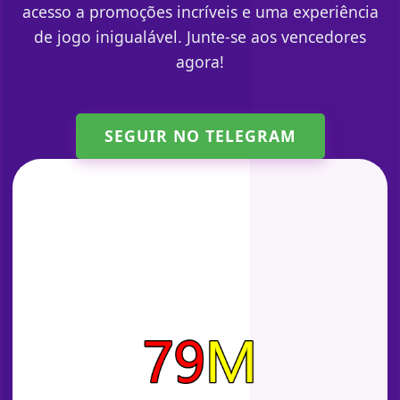
acesso a promoções incríveis e uma experiência
de jogo inigualável. Junte-se aos vencedores
agora!
SEGUIR NO TELEGRAM