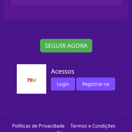
SEGUIR AGORA
Acessos
Login
Registrar-se
Políticas de Privacidade
Termos e Condições