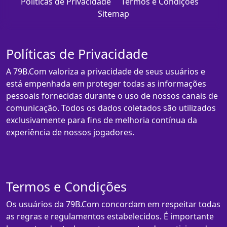
Políticas de Privacidade
Termos e Condições
Sitemap
Políticas de Privacidade
A 79B.Com valoriza a privacidade de seus usuários e
está empenhada em proteger todas as informações
pessoais fornecidas durante o uso de nossos canais de
comunicação. Todos os dados coletados são utilizados
exclusivamente para fins de melhoria contínua da
experiência de nossos jogadores.
Termos e Condições
Os usuários da 79B.Com concordam em respeitar todas
as regras e regulamentos estabelecidos. É importante