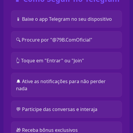
📱 Baixe o app Telegram no seu dispositivo
🔍 Procure por "@79B.ComOficial"
👆 Toque em "Entrar" ou "Join"
🔔 Ative as notificações para não perder
nada
💬 Participe das conversas e interaja
🎁 Receba bônus exclusivos