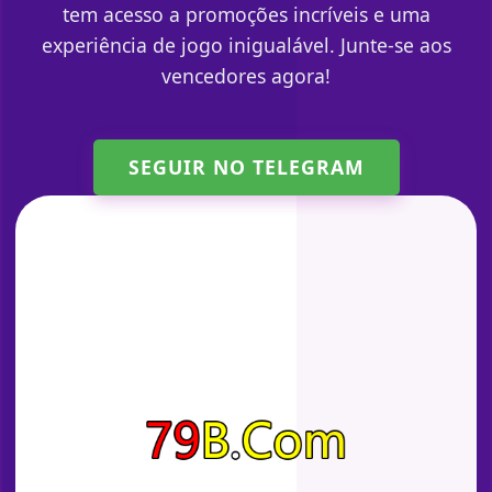
tem acesso a promoções incríveis e uma
experiência de jogo inigualável. Junte-se aos
vencedores agora!
SEGUIR NO TELEGRAM