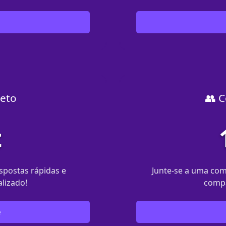
reto
👥 
t
espostas rápidas e
Junte-se a uma com
lizado!
compa
e