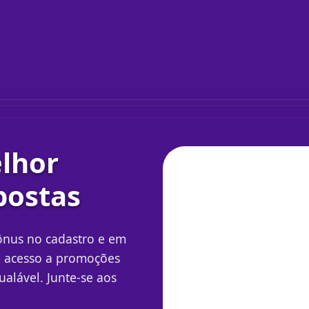
elhor
postas
ônus no cadastro e em
m acesso a promoções
ualável. Junte-se aos