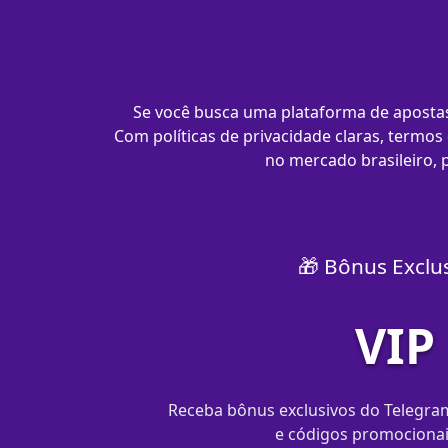
Se você busca uma plataforma de apostas 
Com políticas de privacidade claras, termo
no mercado brasileiro, 
🎁 Bônus Exclu
VIP
Receba bônus exclusivos do Telegra
e códigos promocionai