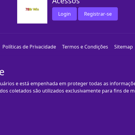
Acessos
Login
Registrar-se
Políticas de Privacidade
Termos e Condições
Sitemap
de
usuários e está empenhada em proteger todas as informaçõ
os coletados são utilizados exclusivamente para fins de m