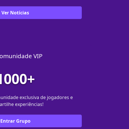
Ver Notícias
Comunidade VIP
1000+
unidade exclusiva de jogadores e
rtilhe experiências!
Entrar Grupo