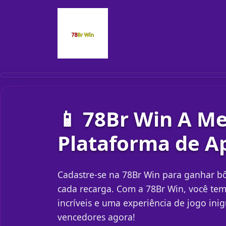
📱 78Br Win A M
Plataforma de A
Cadastre-se na 78Br Win para ganhar b
cada recarga. Com a 78Br Win, você te
incríveis e uma experiência de jogo inig
vencedores agora!