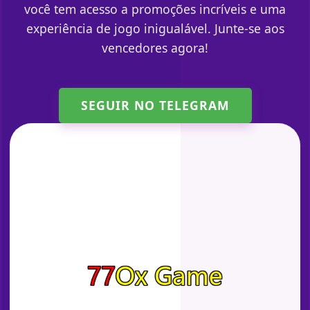
você tem acesso a promoções incríveis e uma
experiência de jogo inigualável. Junte-se aos
vencedores agora!
SEGUIR NO TELEGRAM