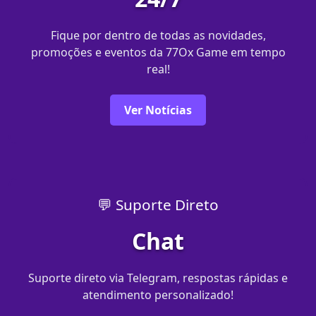
Fique por dentro de todas as novidades,
promoções e eventos da 77Ox Game em tempo
real!
Ver Notícias
💬 Suporte Direto
Chat
Suporte direto via Telegram, respostas rápidas e
atendimento personalizado!