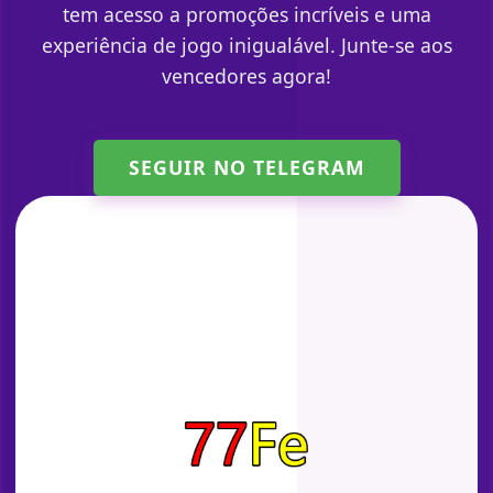
tem acesso a promoções incríveis e uma
experiência de jogo inigualável. Junte-se aos
vencedores agora!
SEGUIR NO TELEGRAM