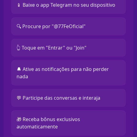
📱 Baixe o app Telegram no seu dispositivo
🔍 Procure por "@77FeOficial"
👆 Toque em "Entrar" ou "Join"
🔔 Ative as notificações para não perder
nada
💬 Participe das conversas e interaja
🎁 Receba bônus exclusivos
automaticamente