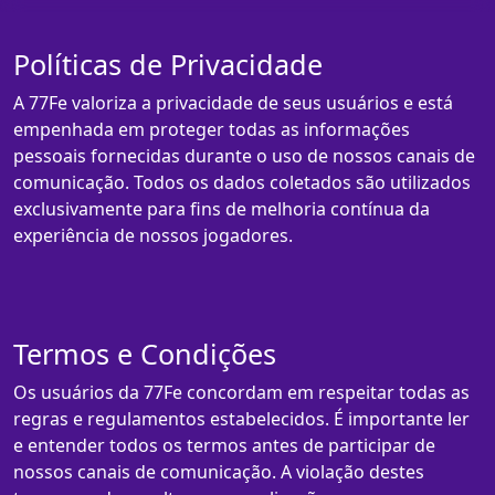
Políticas de Privacidade
A 77Fe valoriza a privacidade de seus usuários e está
empenhada em proteger todas as informações
pessoais fornecidas durante o uso de nossos canais de
comunicação. Todos os dados coletados são utilizados
exclusivamente para fins de melhoria contínua da
experiência de nossos jogadores.
Termos e Condições
Os usuários da 77Fe concordam em respeitar todas as
regras e regulamentos estabelecidos. É importante ler
e entender todos os termos antes de participar de
nossos canais de comunicação. A violação destes