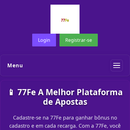
Login
Registrar-se
Menu
📱 77Fe A Melhor Plataforma
de Apostas
Cadastre-se na 77Fe para ganhar bônus no
cadastro e em cada recarga. Com a 77Fe, você