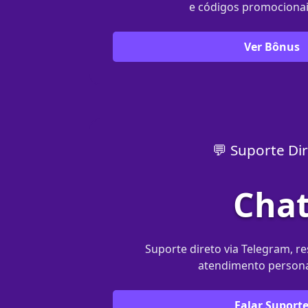
e códigos promocionai
Ver Bônus
💬 Suporte Di
Cha
Suporte direto via Telegram, r
atendimento persona
Falar Suport