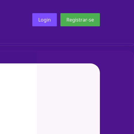
Login
Registrar-se