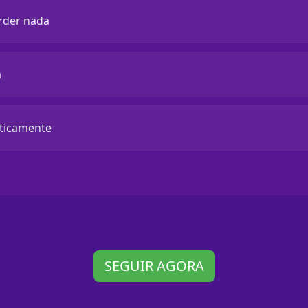
erder nada
a
aticamente
SEGUIR AGORA