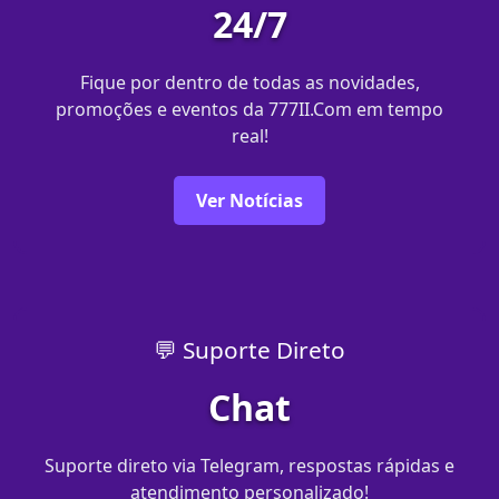
24/7
Fique por dentro de todas as novidades,
promoções e eventos da 777II.Com em tempo
real!
Ver Notícias
💬 Suporte Direto
Chat
Suporte direto via Telegram, respostas rápidas e
atendimento personalizado!