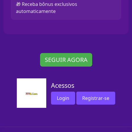
🎁 Receba bônus exclusivos
automaticamente
SEGUIR AGORA
Acessos
Login
Registrar-se