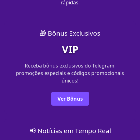
rápidas.
🎁 Bônus Exclusivos
VIP
Receba bônus exclusivos do Telegram,
promoções especiais e códigos promocionais
únicos!
Ver Bônus
📢 Notícias em Tempo Real