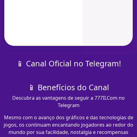
📱 Canal Oficial no Telegram!
📱 Benefícios do Canal
Descubra as vantagens de seguir a 777II.Com no
Telegram
Mesmo com o avanço dos gráficos e das tecnologias de
jogos, os continuam encantando jogadores ao redor do
mundo por sua facilidade, nostalgia e recompensas