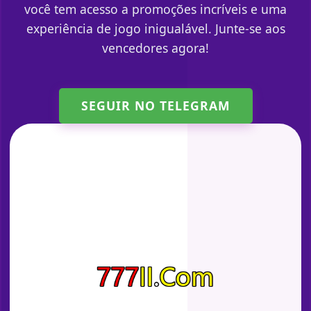
você tem acesso a promoções incríveis e uma
experiência de jogo inigualável. Junte-se aos
vencedores agora!
SEGUIR NO TELEGRAM