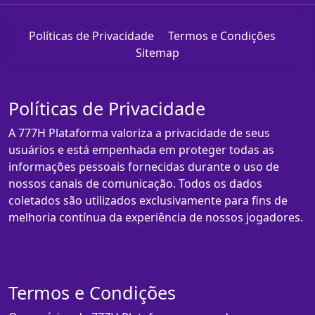
Políticas de Privacidade
Termos e Condições
Sitemap
Políticas de Privacidade
A 777H Plataforma valoriza a privacidade de seus
usuários e está empenhada em proteger todas as
informações pessoais fornecidas durante o uso de
nossos canais de comunicação. Todos os dados
coletados são utilizados exclusivamente para fins de
melhoria contínua da experiência de nossos jogadores.
Termos e Condições