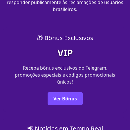
responder publicamente às reclamações de usuários
brasileiros.
🎁 Bônus Exclusivos
VIP
Receba bônus exclusivos do Telegram,
promoções especiais e códigos promocionais
únicos!
Ver Bônus
📢 Notícias em Tempo Real