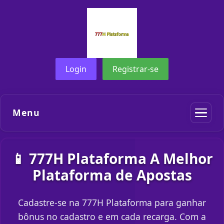
Login
Registrar-se
Menu
📱 777H Plataforma A Melhor
Plataforma de Apostas
Cadastre-se na 777H Plataforma para ganhar
bônus no cadastro e em cada recarga. Com a