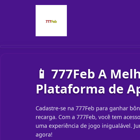
📱 777Feb A Mel
Plataforma de A
Cadastre-se na 777Feb para ganhar bôn
recarga. Com a 777Feb, você tem acesso
uma experiência de jogo inigualável. J
agora!