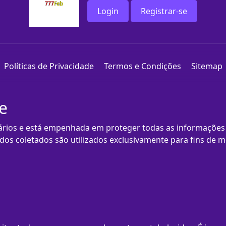
Login
Registrar-se
Políticas de Privacidade
Termos e Condições
Sitemap
de
uários e está empenhada em proteger todas as informações
os coletados são utilizados exclusivamente para fins de m