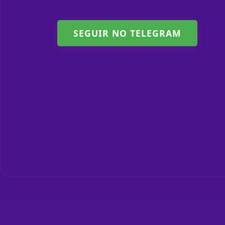
SEGUIR NO TELEGRAM