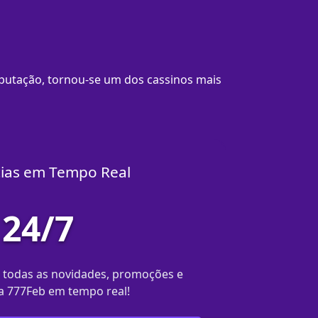
eputação, tornou-se um dos cassinos mais
cias em Tempo Real
24/7
e todas as novidades, promoções e
a 777Feb em tempo real!