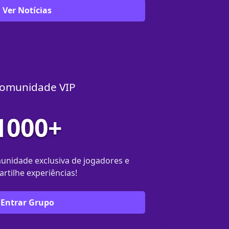
Ver Notícias
Comunidade VIP
1000+
unidade exclusiva de jogadores e
rtilhe experiências!
Entrar Grupo