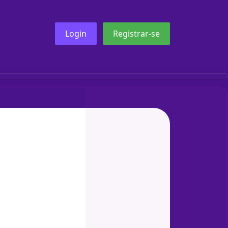
Login
Registrar-se