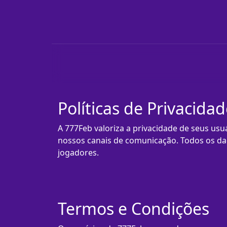
Políticas de Privacida
A 777Feb valoriza a privacidade de seus us
nossos canais de comunicação. Todos os dad
jogadores.
Termos e Condições