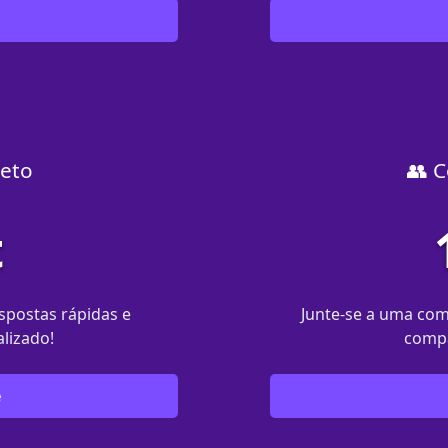
reto
👥 
t
espostas rápidas e
Junte-se a uma com
lizado!
compa
e