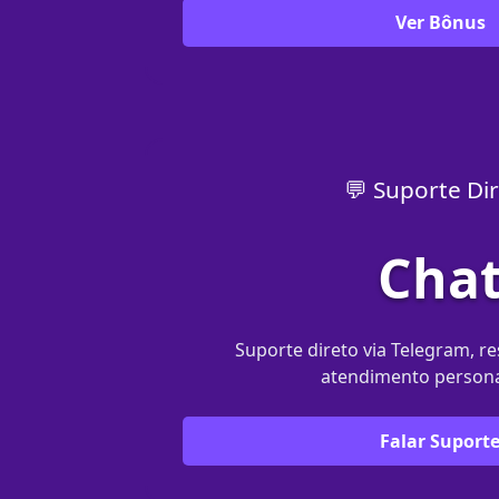
Ver Bônus
💬 Suporte Di
Cha
Suporte direto via Telegram, r
atendimento persona
Falar Suport