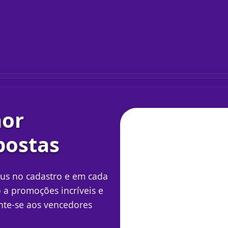
hor
postas
us no cadastro e em cada
 a promoções incríveis e
unte-se aos vencedores