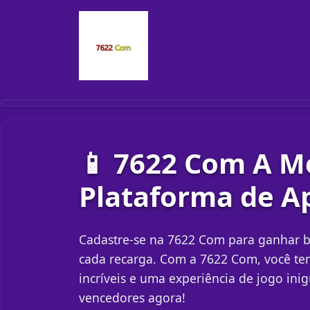
📱 7622 Com A M
Plataforma de A
Cadastre-se na 7622 Com para ganhar 
cada recarga. Com a 7622 Com, você t
incríveis e uma experiência de jogo inig
vencedores agora!