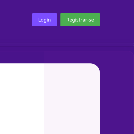
Login
Registrar-se