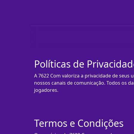
Políticas de Privacida
A 7622 Com valoriza a privacidade de seus
nossos canais de comunicação. Todos os dad
jogadores.
Termos e Condições