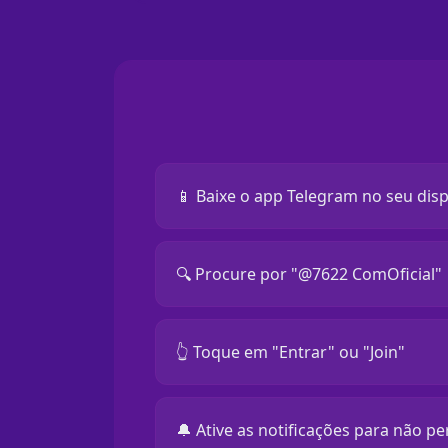
📱 Baixe o app Telegram no seu disp
🔍 Procure por "@7622 ComOficial"
👆 Toque em "Entrar" ou "Join"
🔔 Ative as notificações para não p