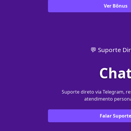
Ver Bônus
💬 Suporte Di
Cha
Suporte direto via Telegram, r
atendimento persona
Falar Suport