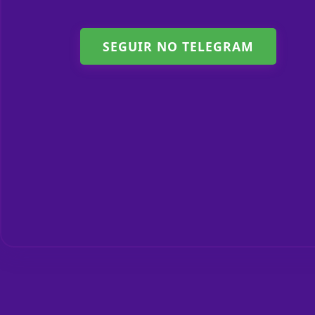
SEGUIR NO TELEGRAM