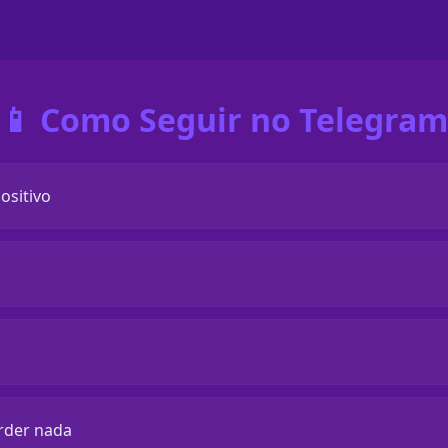
📱 Como Seguir no Telegram
ositivo
erder nada