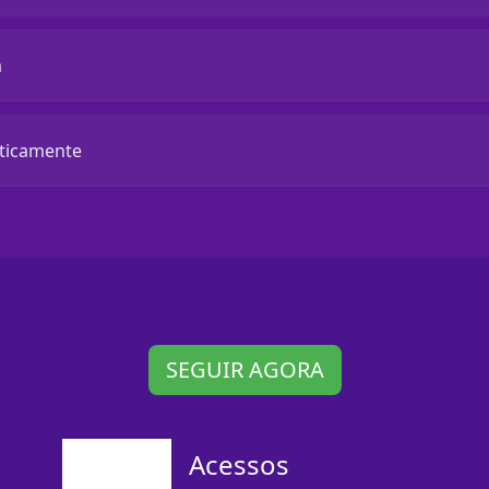
a
aticamente
SEGUIR AGORA
Acessos