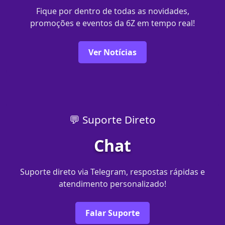
Fique por dentro de todas as novidades,
promoções e eventos da 6Z em tempo real!
Ver Notícias
💬 Suporte Direto
Chat
Suporte direto via Telegram, respostas rápidas e
atendimento personalizado!
Falar Suporte