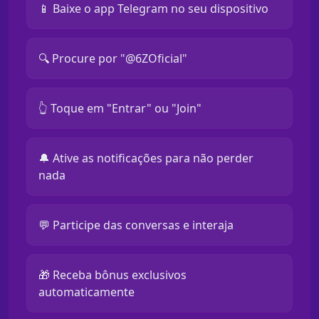
📱 Baixe o app Telegram no seu dispositivo
🔍 Procure por "@6ZOficial"
👆 Toque em "Entrar" ou "Join"
🔔 Ative as notificações para não perder
nada
💬 Participe das conversas e interaja
🎁 Receba bônus exclusivos
automaticamente