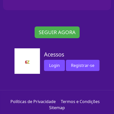
SEGUIR AGORA
Acessos
Login
Registrar-se
Políticas de Privacidade
Termos e Condições
Sitemap