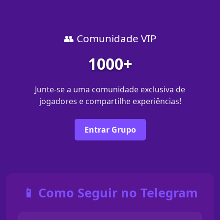
👥 Comunidade VIP
1000+
Junte-se a uma comunidade exclusiva de
jogadores e compartilhe experiências!
Entrar Grupo
📱 Como Seguir no Telegram