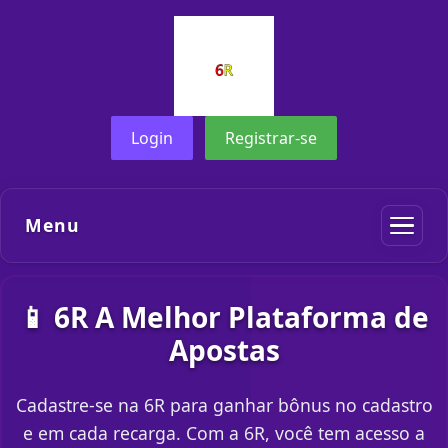
Login
Registrar-se
Menu
📱 6R A Melhor Plataforma de
Apostas
Cadastre-se na 6R para ganhar bônus no cadastro
e em cada recarga. Com a 6R, você tem acesso a