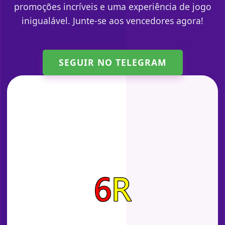
promoções incríveis e uma experiência de jogo
inigualável. Junte-se aos vencedores agora!
SEGUIR NO TELEGRAM