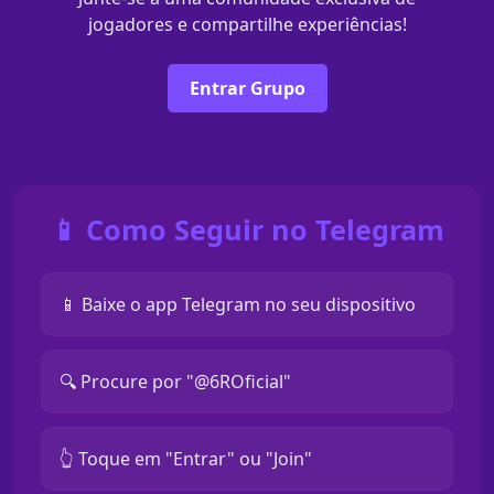
jogadores e compartilhe experiências!
Entrar Grupo
📱 Como Seguir no Telegram
📱 Baixe o app Telegram no seu dispositivo
🔍 Procure por "@6ROficial"
👆 Toque em "Entrar" ou "Join"