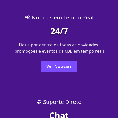
📢 Notícias em Tempo Real
24/7
Fique por dentro de todas as novidades,
promoções e eventos da 6BB em tempo real!
Ver Notícias
💬 Suporte Direto
Chat