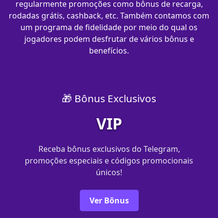
regularmente promoções como bônus de recarga,
rodadas grátis, cashback, etc. Também contamos com
um programa de fidelidade por meio do qual os
jogadores podem desfrutar de vários bônus e
benefícios.
🎁 Bônus Exclusivos
VIP
Receba bônus exclusivos do Telegram,
promoções especiais e códigos promocionais
únicos!
Ver Bônus