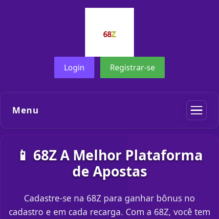
Login
Registrar-se
Menu
📱 68Z A Melhor Plataforma
de Apostas
Cadastre-se na 68Z para ganhar bônus no
cadastro e em cada recarga. Com a 68Z, você tem