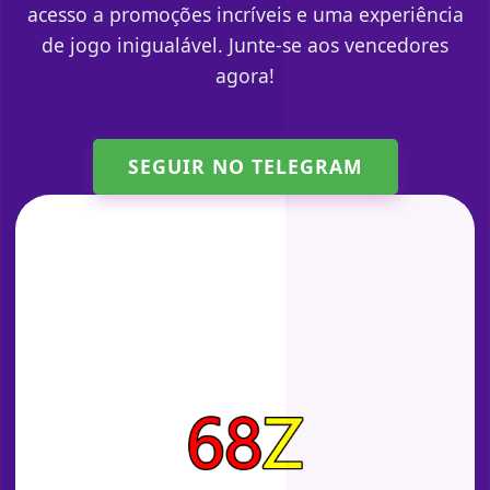
acesso a promoções incríveis e uma experiência
de jogo inigualável. Junte-se aos vencedores
agora!
SEGUIR NO TELEGRAM