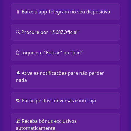
📱 Baixe o app Telegram no seu dispositivo
🔍 Procure por "@68ZOficial"
👆 Toque em "Entrar" ou "Join"
🔔 Ative as notificações para não perder
nada
💬 Participe das conversas e interaja
🎁 Receba bônus exclusivos
automaticamente