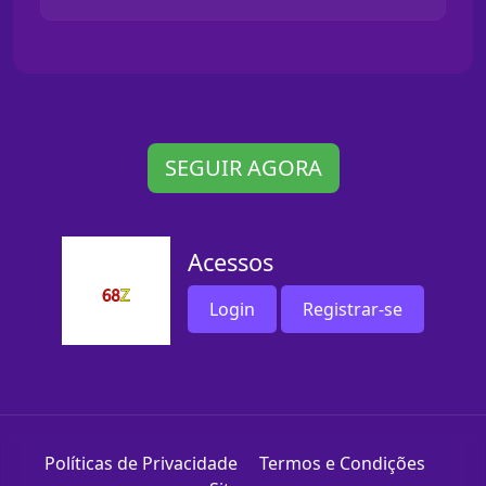
SEGUIR AGORA
Acessos
Login
Registrar-se
Políticas de Privacidade
Termos e Condições