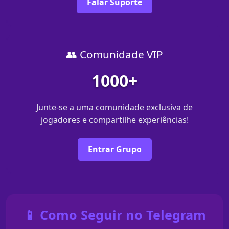
Falar Suporte
👥 Comunidade VIP
1000+
Junte-se a uma comunidade exclusiva de
jogadores e compartilhe experiências!
Entrar Grupo
📱 Como Seguir no Telegram