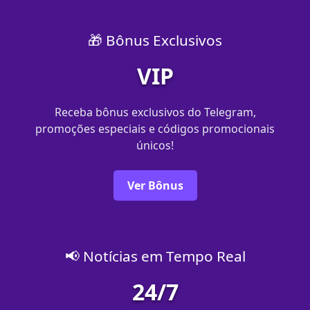
🎁 Bônus Exclusivos
VIP
Receba bônus exclusivos do Telegram,
promoções especiais e códigos promocionais
únicos!
Ver Bônus
📢 Notícias em Tempo Real
24/7