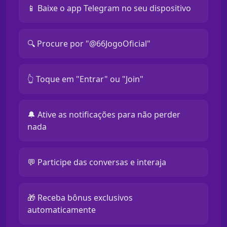
📱 Baixe o app Telegram no seu dispositivo
🔍 Procure por "@66JogoOficial"
👆 Toque em "Entrar" ou "Join"
🔔 Ative as notificações para não perder
nada
💬 Participe das conversas e interaja
🎁 Receba bônus exclusivos
automaticamente