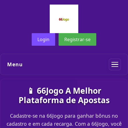
Login
Registrar-se
Menu
📱 66Jogo A Melhor
Plataforma de Apostas
Cadastre-se na 66Jogo para ganhar bônus no
cadastro e em cada recarga. Com a 66Jogo, você