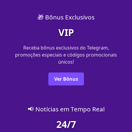
🎁 Bônus Exclusivos
VIP
Receba bônus exclusivos do Telegram,
promoções especiais e códigos promocionais
únicos!
Ver Bônus
📢 Notícias em Tempo Real
24/7