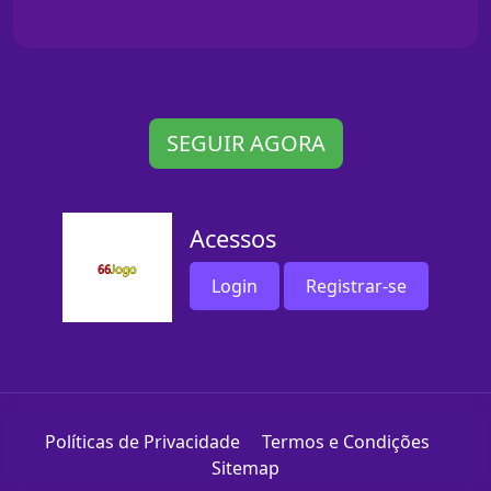
SEGUIR AGORA
Acessos
Login
Registrar-se
Políticas de Privacidade
Termos e Condições
Sitemap