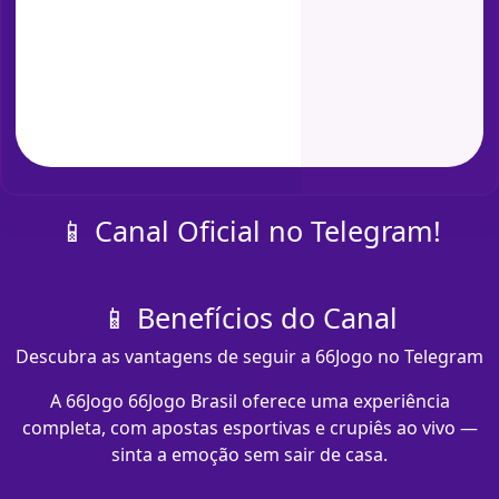
📱 Canal Oficial no Telegram!
📱 Benefícios do Canal
Descubra as vantagens de seguir a 66Jogo no Telegram
A 66Jogo 66Jogo Brasil oferece uma experiência
completa, com apostas esportivas e crupiês ao vivo —
sinta a emoção sem sair de casa.