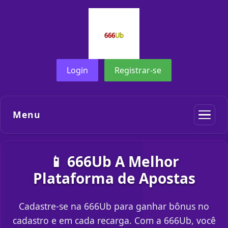
Login
Registrar-se
Menu
📱 666Ub A Melhor
Plataforma de Apostas
Cadastre-se na 666Ub para ganhar bônus no
cadastro e em cada recarga. Com a 666Ub, você