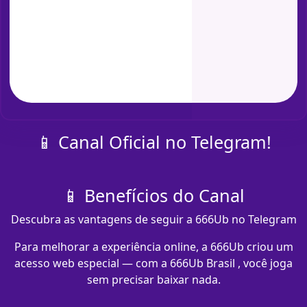
📱 Canal Oficial no Telegram!
📱 Benefícios do Canal
Descubra as vantagens de seguir a 666Ub no Telegram
Para melhorar a experiência online, a 666Ub criou um
acesso web especial — com a 666Ub Brasil , você joga
sem precisar baixar nada.