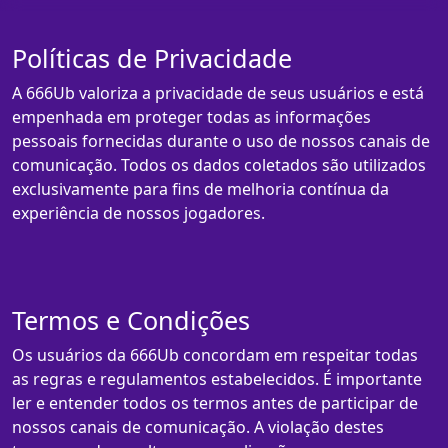
Políticas de Privacidade
A 666Ub valoriza a privacidade de seus usuários e está
empenhada em proteger todas as informações
pessoais fornecidas durante o uso de nossos canais de
comunicação. Todos os dados coletados são utilizados
exclusivamente para fins de melhoria contínua da
experiência de nossos jogadores.
Termos e Condições
Os usuários da 666Ub concordam em respeitar todas
as regras e regulamentos estabelecidos. É importante
ler e entender todos os termos antes de participar de
nossos canais de comunicação. A violação destes