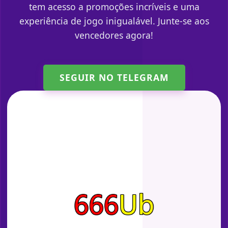
tem acesso a promoções incríveis e uma
experiência de jogo inigualável. Junte-se aos
vencedores agora!
SEGUIR NO TELEGRAM