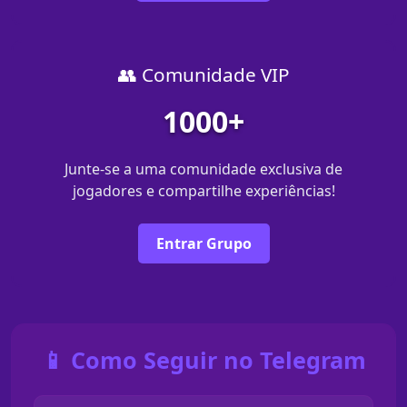
👥 Comunidade VIP
1000+
Junte-se a uma comunidade exclusiva de
jogadores e compartilhe experiências!
Entrar Grupo
📱 Como Seguir no Telegram