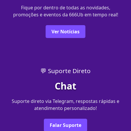
Fique por dentro de todas as novidades,
promoções e eventos da 666Ub em tempo real!
Ver Notícias
💬 Suporte Direto
Chat
Suporte direto via Telegram, respostas rápidas e
atendimento personalizado!
Falar Suporte