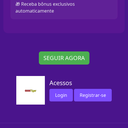
🎁 Receba bônus exclusivos
automaticamente
SEGUIR AGORA
Acessos
Login
Registrar-se