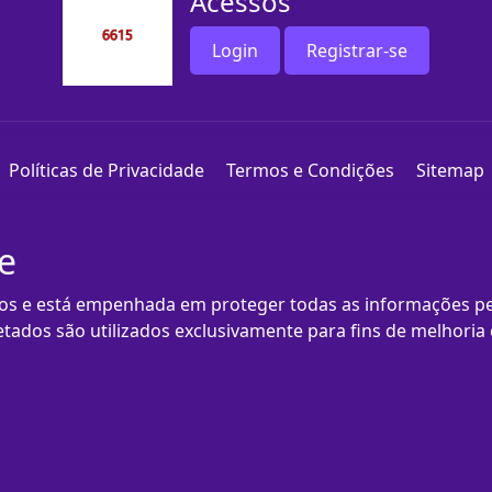
Acessos
Login
Registrar-se
Políticas de Privacidade
Termos e Condições
Sitemap
de
rios e está empenhada em proteger todas as informações p
tados são utilizados exclusivamente para fins de melhoria