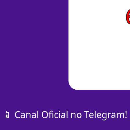
📱 Canal Oficial no Telegram!