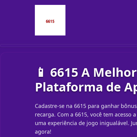
📱 6615 A Melhor
Plataforma de A
Cadastre-se na 6615 para ganhar bônus
recarga. Com a 6615, você tem acesso a
uma experiência de jogo inigualável. J
agora!