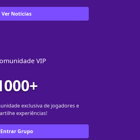
Ver Notícias
Comunidade VIP
1000+
unidade exclusiva de jogadores e
rtilhe experiências!
Entrar Grupo