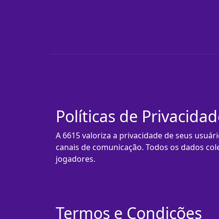
Políticas de Privacida
A 6615 valoriza a privacidade de seus usuá
canais de comunicação. Todos os dados cole
jogadores.
Termos e Condições