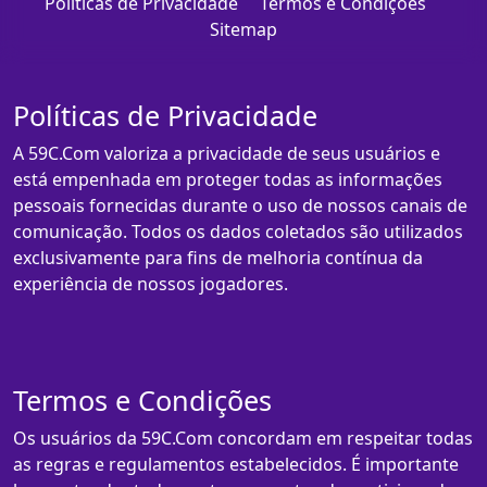
Políticas de Privacidade
Termos e Condições
Sitemap
Políticas de Privacidade
A 59C.Com valoriza a privacidade de seus usuários e
está empenhada em proteger todas as informações
pessoais fornecidas durante o uso de nossos canais de
comunicação. Todos os dados coletados são utilizados
exclusivamente para fins de melhoria contínua da
experiência de nossos jogadores.
Termos e Condições
Os usuários da 59C.Com concordam em respeitar todas
as regras e regulamentos estabelecidos. É importante