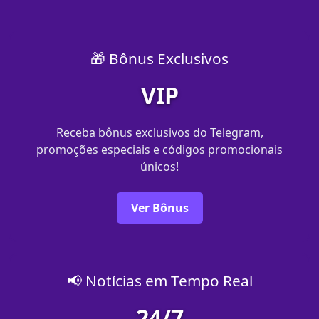
🎁 Bônus Exclusivos
VIP
Receba bônus exclusivos do Telegram,
promoções especiais e códigos promocionais
únicos!
Ver Bônus
📢 Notícias em Tempo Real
24/7