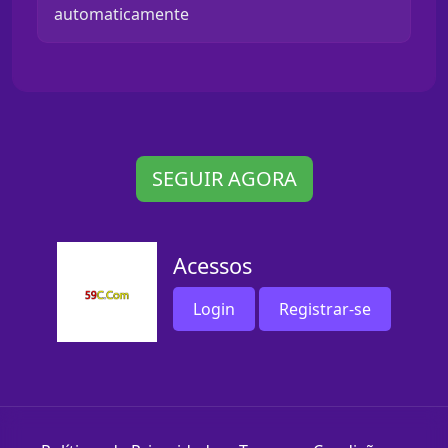
automaticamente
SEGUIR AGORA
Acessos
Login
Registrar-se