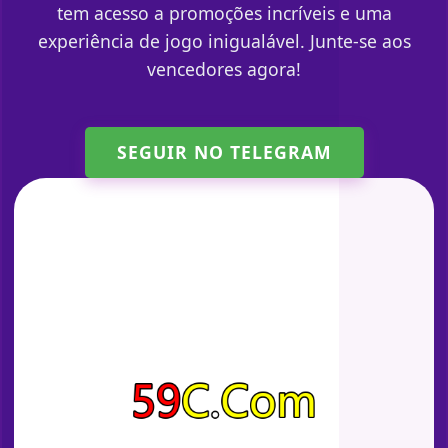
tem acesso a promoções incríveis e uma
experiência de jogo inigualável. Junte-se aos
vencedores agora!
SEGUIR NO TELEGRAM