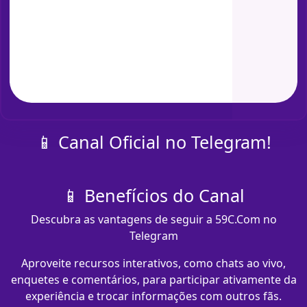
📱 Canal Oficial no Telegram!
📱 Benefícios do Canal
Descubra as vantagens de seguir a 59C.Com no
Telegram
Aproveite recursos interativos, como chats ao vivo,
enquetes e comentários, para participar ativamente da
experiência e trocar informações com outros fãs.