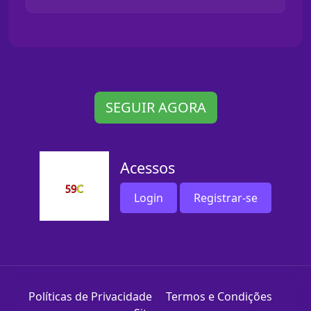
SEGUIR AGORA
Acessos
Login
Registrar-se
Políticas de Privacidade
Termos e Condições