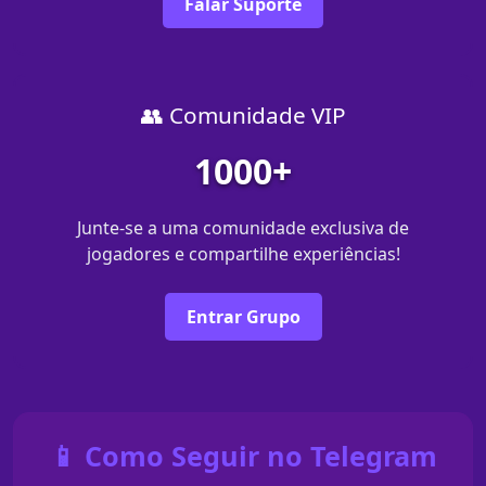
Falar Suporte
👥 Comunidade VIP
1000+
Junte-se a uma comunidade exclusiva de
jogadores e compartilhe experiências!
Entrar Grupo
📱 Como Seguir no Telegram