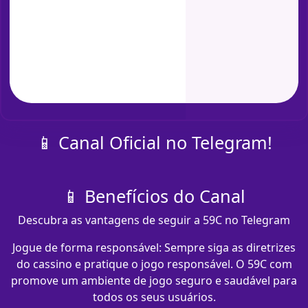
📱 Canal Oficial no Telegram!
📱 Benefícios do Canal
Descubra as vantagens de seguir a 59C no Telegram
Jogue de forma responsável: Sempre siga as diretrizes
do cassino e pratique o jogo responsável. O 59C com​
promove um ambiente de jogo seguro e saudável para
todos os seus usuários.