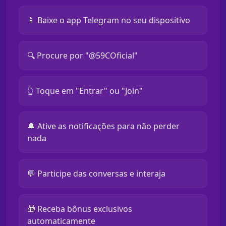
📱 Baixe o app Telegram no seu dispositivo
🔍 Procure por "@59COficial"
👆 Toque em "Entrar" ou "Join"
🔔 Ative as notificações para não perder
nada
💬 Participe das conversas e interaja
🎁 Receba bônus exclusivos
automaticamente