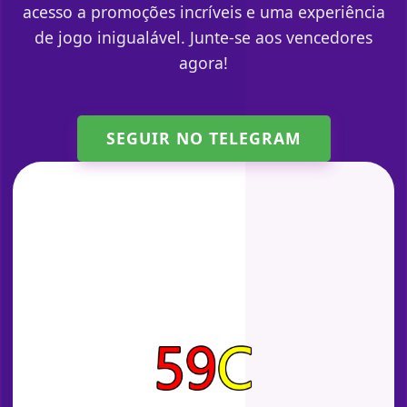
acesso a promoções incríveis e uma experiência
de jogo inigualável. Junte-se aos vencedores
agora!
SEGUIR NO TELEGRAM