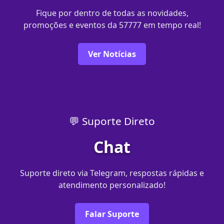
Fique por dentro de todas as novidades,
promoções e eventos da 57777 em tempo real!
Ver Notícias
💬 Suporte Direto
Chat
Suporte direto via Telegram, respostas rápidas e
atendimento personalizado!
Falar Suporte