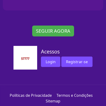
SEGUIR AGORA
Acessos
Login
Registrar-se
Políticas de Privacidade
Termos e Condições
Sitemap