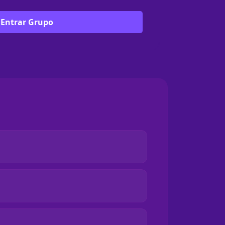
Entrar Grupo