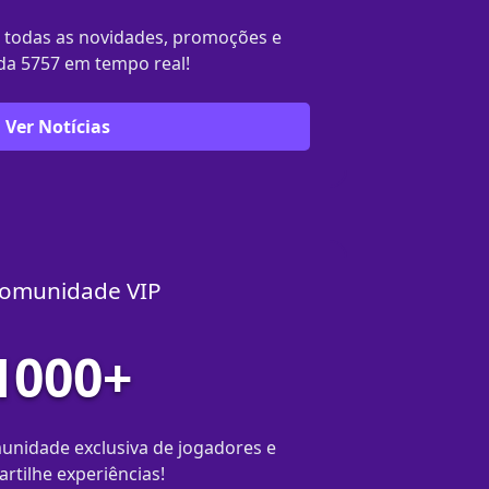
e todas as novidades, promoções e
da 5757 em tempo real!
Ver Notícias
Comunidade VIP
1000+
unidade exclusiva de jogadores e
rtilhe experiências!