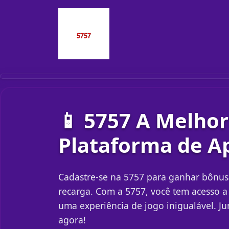
📱 5757 A Melhor
Plataforma de A
Cadastre-se na 5757 para ganhar bônus
recarga. Com a 5757, você tem acesso a
uma experiência de jogo inigualável. J
agora!