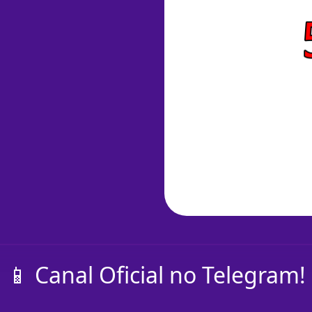
📱 Canal Oficial no Telegram!