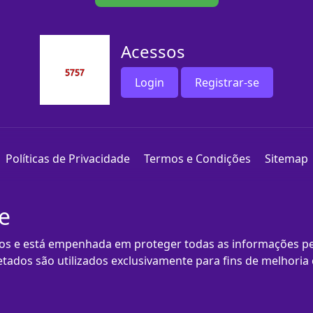
Acessos
Login
Registrar-se
Políticas de Privacidade
Termos e Condições
Sitemap
de
rios e está empenhada em proteger todas as informações p
tados são utilizados exclusivamente para fins de melhoria