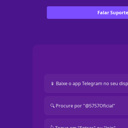
Falar Suport
📱 Baixe o app Telegram no seu disp
🔍 Procure por "@5757Oficial"