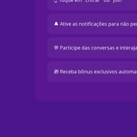
👆 Toque em "Entrar" ou "Join"
🔔 Ative as notificações para não p
💬 Participe das conversas e interaj
🎁 Receba bônus exclusivos autom