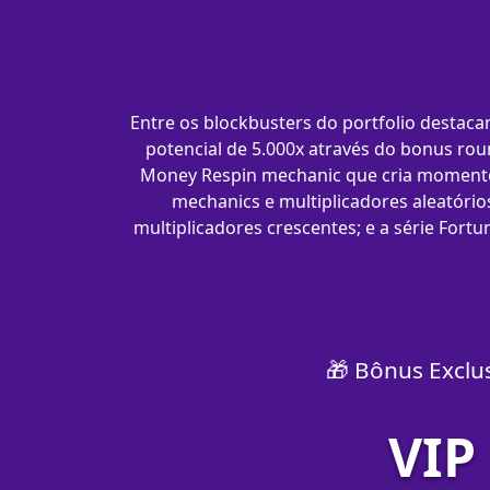
Entre os blockbusters do portfolio destaca
potencial de 5.000x através do bonus rou
Money Respin mechanic que cria momentos
mechanics e multiplicadores aleatório
multiplicadores crescentes; e a série Fort
🎁 Bônus Exclu
VIP