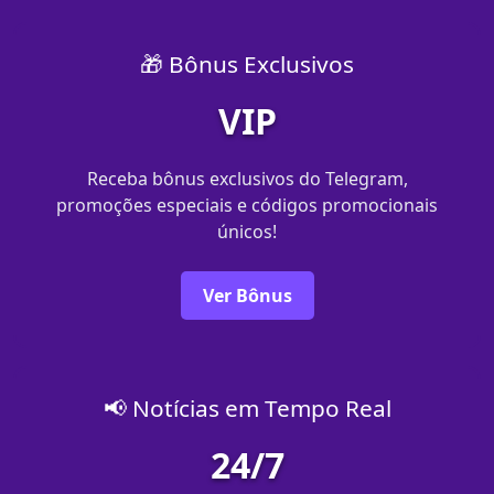
🎁 Bônus Exclusivos
VIP
Receba bônus exclusivos do Telegram,
promoções especiais e códigos promocionais
únicos!
Ver Bônus
📢 Notícias em Tempo Real
24/7