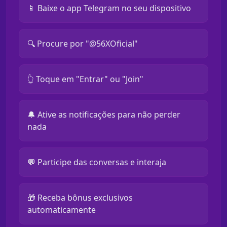
📱 Baixe o app Telegram no seu dispositivo
🔍 Procure por "@56XOficial"
👆 Toque em "Entrar" ou "Join"
🔔 Ative as notificações para não perder
nada
💬 Participe das conversas e interaja
🎁 Receba bônus exclusivos
automaticamente