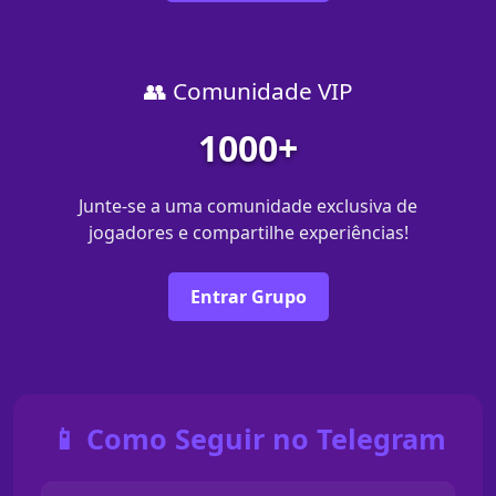
👥 Comunidade VIP
1000+
Junte-se a uma comunidade exclusiva de
jogadores e compartilhe experiências!
Entrar Grupo
📱 Como Seguir no Telegram