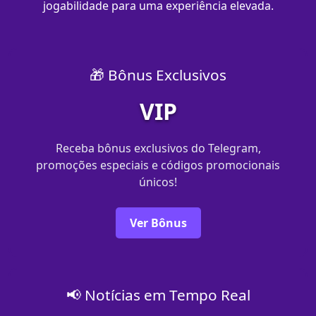
jogabilidade para uma experiência elevada.
🎁 Bônus Exclusivos
VIP
Receba bônus exclusivos do Telegram,
promoções especiais e códigos promocionais
únicos!
Ver Bônus
📢 Notícias em Tempo Real