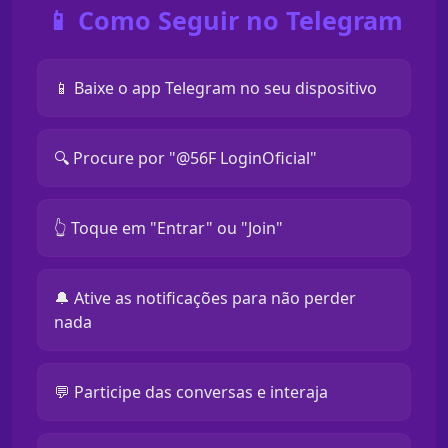
📱 Como Seguir no Telegram
📱 Baixe o app Telegram no seu dispositivo
🔍 Procure por "@56F LoginOficial"
👆 Toque em "Entrar" ou "Join"
🔔 Ative as notificações para não perder
nada
💬 Participe das conversas e interaja