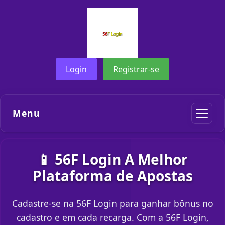
Login
Registrar-se
Menu
📱 56F Login A Melhor
Plataforma de Apostas
Cadastre-se na 56F Login para ganhar bônus no
cadastro e em cada recarga. Com a 56F Login,