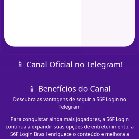
📱 Canal Oficial no Telegram!
📱 Benefícios do Canal
Descubra as vantagens de seguir a 56F Login no
Telegram
Para conquistar ainda mais jogadores, a 56F Login
continua a expandir suas opções de entretenimento; a
56F Login Brasil enriquece o conteúdo e melhora a