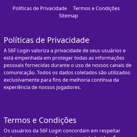
Políticas de Privacidade
Termos e Condições
Sitemap
Políticas de Privacidade
A 56F Login valoriza a privacidade de seus usuários e
está empenhada em proteger todas as informações
pessoais fornecidas durante o uso de nossos canais de
comunicação. Todos os dados coletados são utilizados
exclusivamente para fins de melhoria contínua da
experiência de nossos jogadores.
Termos e Condições
Os usuários da 56F Login concordam em respeitar