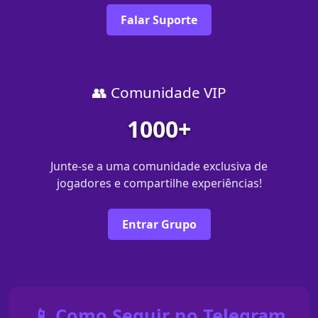
Falar Suporte
👥 Comunidade VIP
1000+
Junte-se a uma comunidade exclusiva de
jogadores e compartilhe experiências!
Entrar Grupo
📱 Como Seguir no Telegram