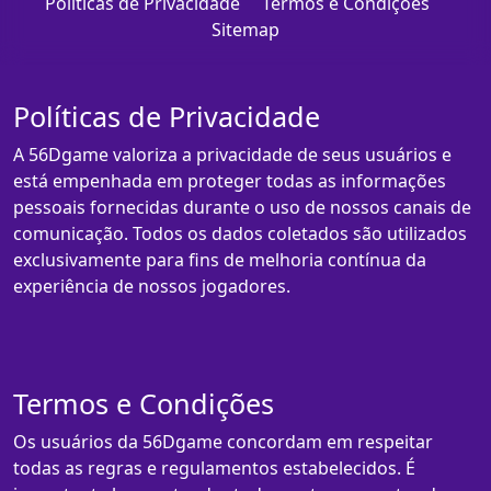
Políticas de Privacidade
Termos e Condições
Sitemap
Políticas de Privacidade
A 56Dgame valoriza a privacidade de seus usuários e
está empenhada em proteger todas as informações
pessoais fornecidas durante o uso de nossos canais de
comunicação. Todos os dados coletados são utilizados
exclusivamente para fins de melhoria contínua da
experiência de nossos jogadores.
Termos e Condições
Os usuários da 56Dgame concordam em respeitar
todas as regras e regulamentos estabelecidos. É