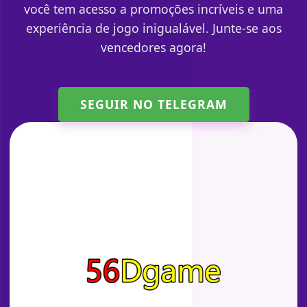
você tem acesso a promoções incríveis e uma
experiência de jogo inigualável. Junte-se aos
vencedores agora!
SEGUIR NO TELEGRAM