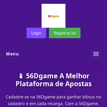
Login
Registrar-se
Menu
📱 56Dgame A Melhor
Plataforma de Apostas
Cadastre-se na 56Dgame para ganhar bônus no
cadastro e em cada recarga. Com a 56Dgame,