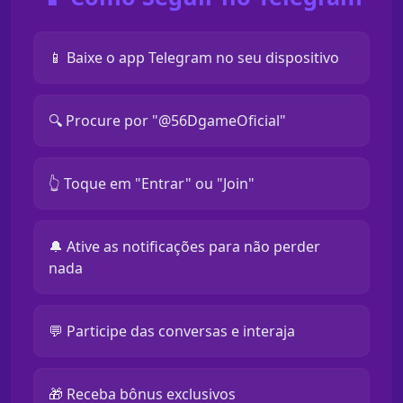
📱 Baixe o app Telegram no seu dispositivo
🔍 Procure por "@56DgameOficial"
👆 Toque em "Entrar" ou "Join"
🔔 Ative as notificações para não perder
nada
💬 Participe das conversas e interaja
🎁 Receba bônus exclusivos