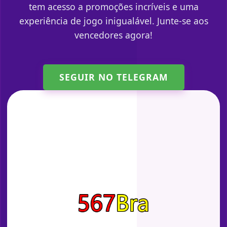
tem acesso a promoções incríveis e uma
experiência de jogo inigualável. Junte-se aos
vencedores agora!
SEGUIR NO TELEGRAM