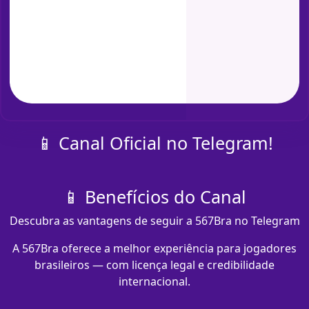
📱 Canal Oficial no Telegram!
📱 Benefícios do Canal
Descubra as vantagens de seguir a 567Bra no Telegram
A 567Bra oferece a melhor experiência para jogadores
brasileiros — com licença legal e credibilidade
internacional.