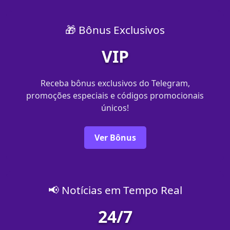
🎁 Bônus Exclusivos
VIP
Receba bônus exclusivos do Telegram,
promoções especiais e códigos promocionais
únicos!
Ver Bônus
📢 Notícias em Tempo Real
24/7