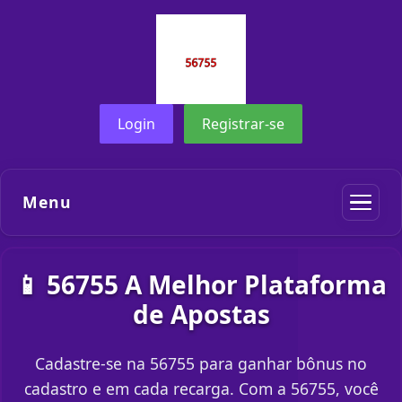
Login
Registrar-se
Menu
📱 56755 A Melhor Plataforma
de Apostas
Cadastre-se na 56755 para ganhar bônus no
cadastro e em cada recarga. Com a 56755, você