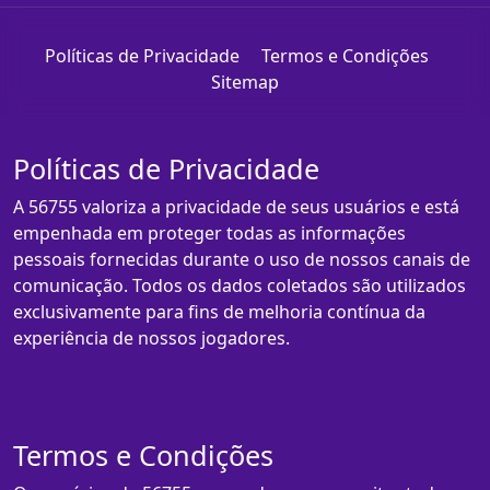
Políticas de Privacidade
Termos e Condições
Sitemap
Políticas de Privacidade
A 56755 valoriza a privacidade de seus usuários e está
empenhada em proteger todas as informações
pessoais fornecidas durante o uso de nossos canais de
comunicação. Todos os dados coletados são utilizados
exclusivamente para fins de melhoria contínua da
experiência de nossos jogadores.
Termos e Condições