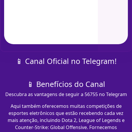
📱 Canal Oficial no Telegram!
📱 Benefícios do Canal
Descubra as vantagens de seguir a 56755 no Telegram
Aqui também oferecemos muitas competições de
esportes eletrônicos que estão recebendo cada vez
mais atenção, incluindo Dota 2, League of Legends e
Counter-Strike: Global Offensive. Fornecemos