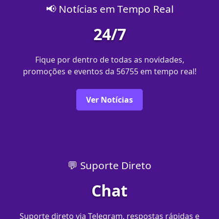
📢 Notícias em Tempo Real
24/7
Fique por dentro de todas as novidades,
promoções e eventos da 56755 em tempo real!
Ver Notícias
💬 Suporte Direto
Chat
Suporte direto via Telegram, respostas rápidas e