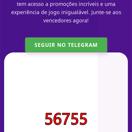
tem acesso a promoções incríveis e uma
experiência de jogo inigualável. Junte-se aos
vencedores agora!
SEGUIR NO TELEGRAM