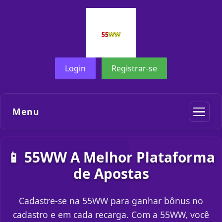
Login
Registrar-se
Menu
📱 55WW A Melhor Plataforma
de Apostas
Cadastre-se na 55WW para ganhar bônus no
cadastro e em cada recarga. Com a 55WW, você