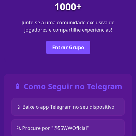
1000+
Junte-se a uma comunidade exclusiva de
jogadores e compartilhe experiências!
Entrar Grupo
📱 Como Seguir no Telegram
📱 Baixe o app Telegram no seu dispositivo
🔍 Procure por "@55WWOficial"