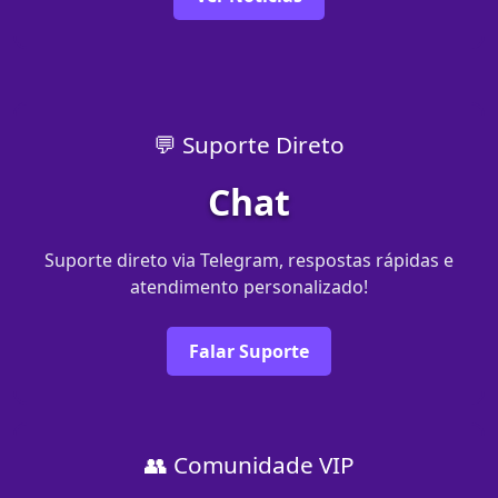
💬 Suporte Direto
Chat
Suporte direto via Telegram, respostas rápidas e
atendimento personalizado!
Falar Suporte
👥 Comunidade VIP