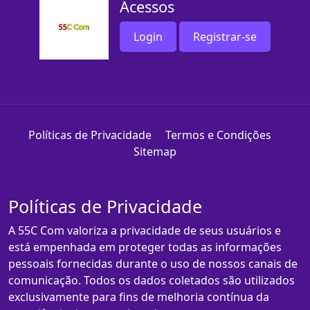
Acessos
Login
Registrar-se
Políticas de Privacidade
Termos e Condições
Sitemap
Políticas de Privacidade
A 55C Com valoriza a privacidade de seus usuários e
está empenhada em proteger todas as informações
pessoais fornecidas durante o uso de nossos canais de
comunicação. Todos os dados coletados são utilizados
exclusivamente para fins de melhoria contínua da