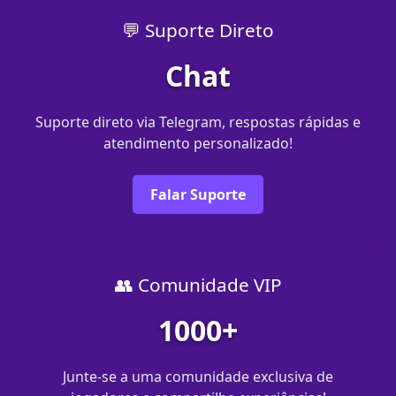
💬 Suporte Direto
Chat
Suporte direto via Telegram, respostas rápidas e
atendimento personalizado!
Falar Suporte
👥 Comunidade VIP
1000+
Junte-se a uma comunidade exclusiva de