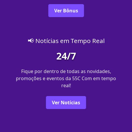
Ver Bônus
📢 Notícias em Tempo Real
24/7
Fique por dentro de todas as novidades,
promoções e eventos da 55C Com em tempo
real!
Ver Notícias