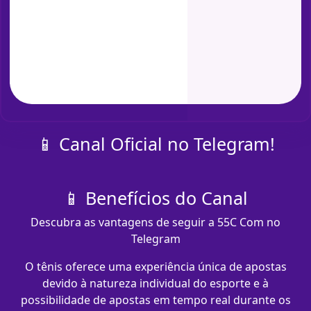
📱 Canal Oficial no Telegram!
📱 Benefícios do Canal
Descubra as vantagens de seguir a 55C Com no
Telegram
O tênis oferece uma experiência única de apostas
devido à natureza individual do esporte e à
possibilidade de apostas em tempo real durante os