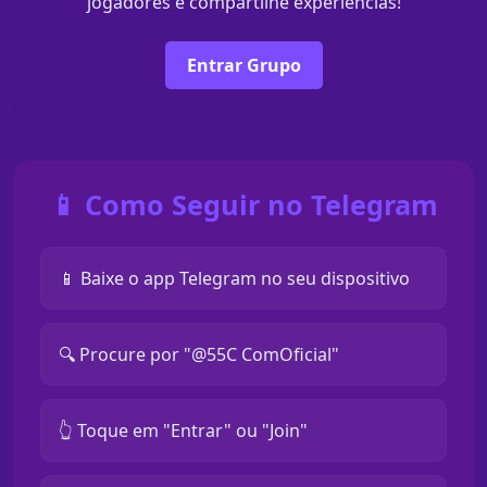
jogadores e compartilhe experiências!
Entrar Grupo
📱 Como Seguir no Telegram
📱 Baixe o app Telegram no seu dispositivo
🔍 Procure por "@55C ComOficial"
👆 Toque em "Entrar" ou "Join"