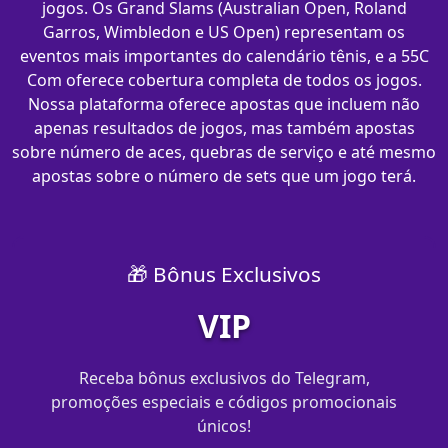
jogos. Os Grand Slams (Australian Open, Roland
Garros, Wimbledon e US Open) representam os
eventos mais importantes do calendário tênis, e a 55C
Com oferece cobertura completa de todos os jogos.
Nossa plataforma oferece apostas que incluem não
apenas resultados de jogos, mas também apostas
sobre número de aces, quebras de serviço e até mesmo
apostas sobre o número de sets que um jogo terá.
🎁 Bônus Exclusivos
VIP
Receba bônus exclusivos do Telegram,
promoções especiais e códigos promocionais
únicos!