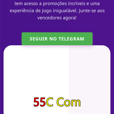
tem acesso a promoções incríveis e uma
experiência de jogo inigualável. Junte-se aos
vencedores agora!
SEGUIR NO TELEGRAM