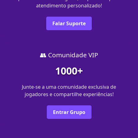
atendimento personalizado!
Falar Suporte
👥 Comunidade VIP
1000+
Junte-se a uma comunidade exclusiva de
jogadores e compartilhe experiências!
Entrar Grupo