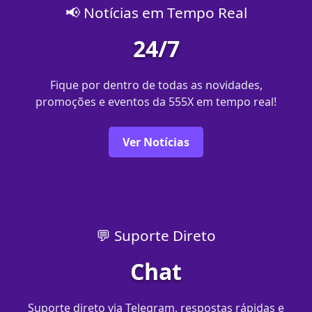
📢 Notícias em Tempo Real
24/7
Fique por dentro de todas as novidades,
promoções e eventos da 555X em tempo real!
Ver Notícias
💬 Suporte Direto
Chat
Suporte direto via Telegram, respostas rápidas e