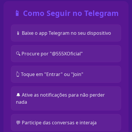
📱 Como Seguir no Telegram
📱 Baixe o app Telegram no seu dispositivo
🔍 Procure por "@555XOficial"
👆 Toque em "Entrar" ou "Join"
🔔 Ative as notificações para não perder
nada
💬 Participe das conversas e interaja