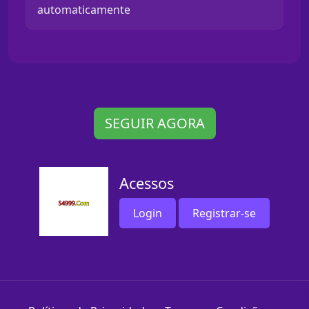
automaticamente
SEGUIR AGORA
Acessos
Login
Registrar-se