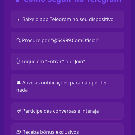
📱 Baixe o app Telegram no seu dispositivo
🔍 Procure por "@54999.ComOficial"
👆 Toque em "Entrar" ou "Join"
🔔 Ative as notificações para não perder
nada
💬 Participe das conversas e interaja
🎁 Receba bônus exclusivos