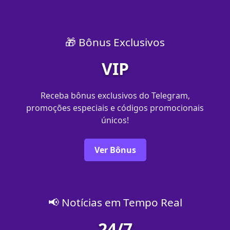
🎁 Bônus Exclusivos
VIP
Receba bônus exclusivos do Telegram,
promoções especiais e códigos promocionais
únicos!
Ver Bônus
📢 Notícias em Tempo Real
24/7