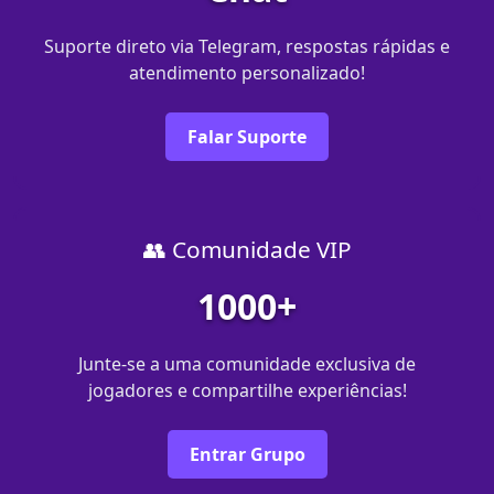
Suporte direto via Telegram, respostas rápidas e
atendimento personalizado!
Falar Suporte
👥 Comunidade VIP
1000+
Junte-se a uma comunidade exclusiva de
jogadores e compartilhe experiências!
Entrar Grupo