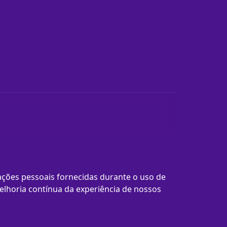
ações pessoais fornecidas durante o uso de
elhoria contínua da experiência de nossos