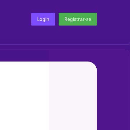
Login
Registrar-se