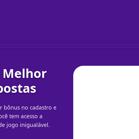
A Melhor
postas
r bônus no cadastro e
ocê tem acesso a
e jogo inigualável.