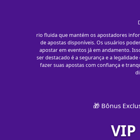
rio fluida que mantém os apostadores info
de apostas disponíveis. Os usuários pode
apostar em eventos já em andamento. Isso
ser destacado é a segurança e a legalidade
fazer suas apostas com confiança e tranq
d
🎁 Bônus Exclu
VIP