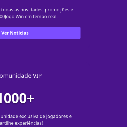
e todas as novidades, promoções e
500Jogo Win em tempo real!
Ver Notícias
Comunidade VIP
1000+
unidade exclusiva de jogadores e
rtilhe experiências!