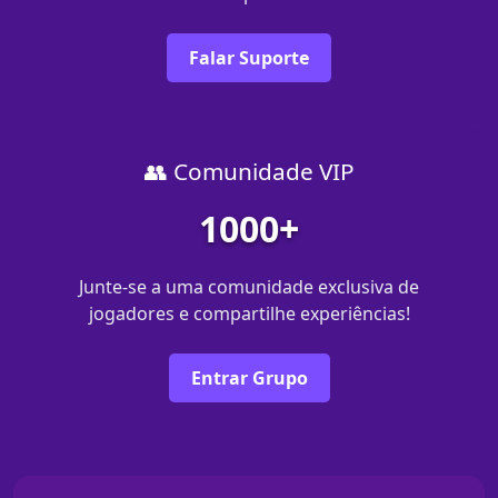
Falar Suporte
👥 Comunidade VIP
1000+
Junte-se a uma comunidade exclusiva de
jogadores e compartilhe experiências!
Entrar Grupo