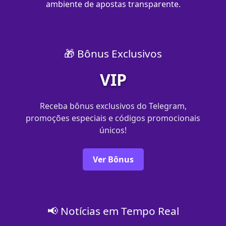
ambiente de apostas transparente.
🎁 Bônus Exclusivos
VIP
Receba bônus exclusivos do Telegram,
promoções especiais e códigos promocionais
únicos!
Ver Bônus
📢 Notícias em Tempo Real