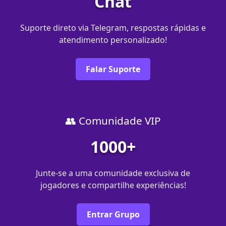
Chat
Suporte direto via Telegram, respostas rápidas e
atendimento personalizado!
Falar Suporte
👥 Comunidade VIP
1000+
Junte-se a uma comunidade exclusiva de
jogadores e compartilhe experiências!
Entrar Grupo