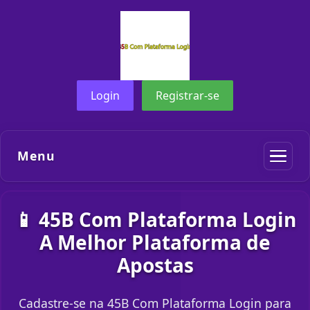
Login
Registrar-se
Menu
📱 45B Com Plataforma Login
A Melhor Plataforma de
Apostas
Cadastre-se na 45B Com Plataforma Login para