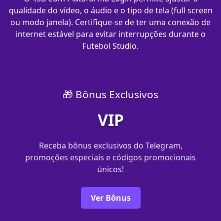
qualidade do vídeo, o áudio e o tipo de tela (full screen
ou modo janela). Certifique-se de ter uma conexão de
internet estável para evitar interrupções durante o
Futebol Studio.
🎁 Bônus Exclusivos
VIP
Receba bônus exclusivos do Telegram,
promoções especiais e códigos promocionais
únicos!
Ver Bônus