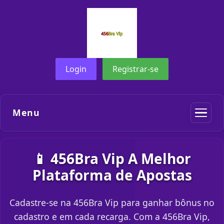
Login
Registrar-se
Menu
📱 456Bra Vip A Melhor
Plataforma de Apostas
Cadastre-se na 456Bra Vip para ganhar bônus no
cadastro e em cada recarga. Com a 456Bra Vip,