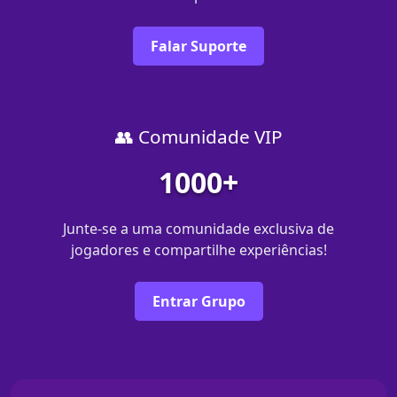
Falar Suporte
👥 Comunidade VIP
1000+
Junte-se a uma comunidade exclusiva de
jogadores e compartilhe experiências!
Entrar Grupo